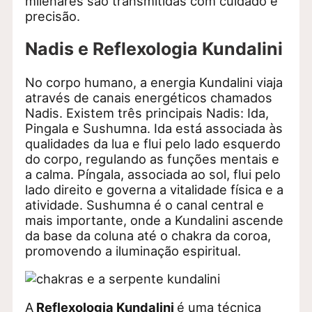
milenares são transmitidas com cuidado e
precisão.
Nadis e Reflexologia Kundalini
No corpo humano, a energia Kundalini viaja
através de canais energéticos chamados
Nadis. Existem três principais Nadis: Ida,
Pingala e Sushumna. Ida está associada às
qualidades da lua e flui pelo lado esquerdo
do corpo, regulando as funções mentais e
a calma. Píngala, associada ao sol, flui pelo
lado direito e governa a vitalidade física e a
atividade. Sushumna é o canal central e
mais importante, onde a Kundalini ascende
da base da coluna até o chakra da coroa,
promovendo a iluminação espiritual.
A
Reflexologia Kundalini
é uma técnica