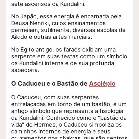
sete ascensos da Kundalini.
No Japão, essa energia é encarnada pela
Deusa Nenriki, cujos ensinamentos
permeiam, sutilmente, diversas escolas de
Aikido e outras artes marciais.
No Egito antigo, os faraós exibiam uma
serpente em suas testas como um símbolo
da Kundalini interna e de sua profunda
sabedoria.
O Caduceu e o Bastão de
Asclépio
O Caduceu, com suas serpentes
entrelaçadas em torno de um bastão, é um
antigo símbolo que representa a fisiologia
da Kundalini. Conhecido como o “bastão da
vida” de Hermes, o Caduceu simboliza os
caminhos internos de energia e seus
cruzamentos nos chakras, que são centros