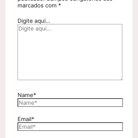
marcados com
*
Digite aqui...
Name*
Email*