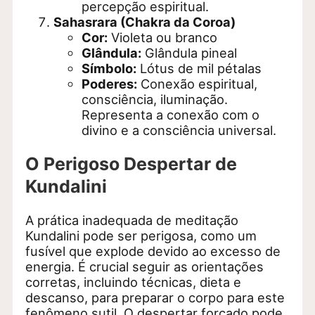
percepção espiritual.
Sahasrara (Chakra da Coroa)
Cor:
Violeta ou branco
Glândula:
Glândula pineal
Símbolo:
Lótus de mil pétalas
Poderes:
Conexão espiritual,
consciência, iluminação.
Representa a conexão com o
divino e a consciência universal.
O Perigoso Despertar de
Kundalini
A prática inadequada de meditação
Kundalini pode ser perigosa, como um
fusível que explode devido ao excesso de
energia. É crucial seguir as orientações
corretas, incluindo técnicas, dieta e
descanso, para preparar o corpo para este
fenômeno sutil. O despertar forçado pode