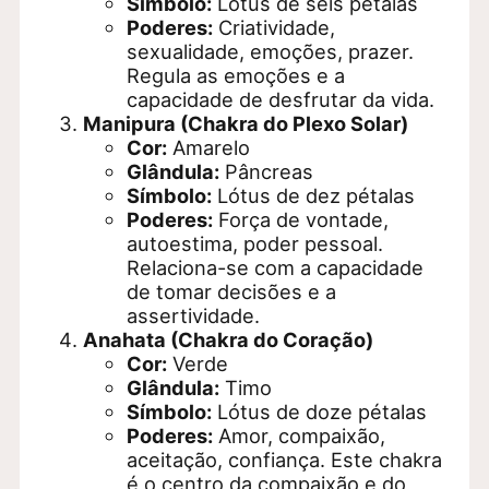
Símbolo:
Lótus de seis pétalas
Poderes:
Criatividade,
sexualidade, emoções, prazer.
Regula as emoções e a
capacidade de desfrutar da vida.
Manipura (Chakra do Plexo Solar)
Cor:
Amarelo
Glândula:
Pâncreas
Símbolo:
Lótus de dez pétalas
Poderes:
Força de vontade,
autoestima, poder pessoal.
Relaciona-se com a capacidade
de tomar decisões e a
assertividade.
Anahata (Chakra do Coração)
Cor:
Verde
Glândula:
Timo
Símbolo:
Lótus de doze pétalas
Poderes:
Amor, compaixão,
aceitação, confiança. Este chakra
é o centro da compaixão e do