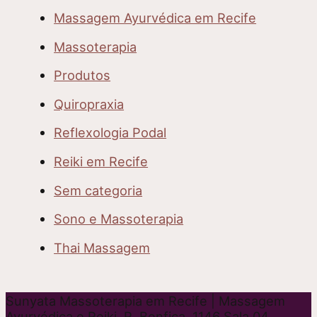
Massagem Ayurvédica em Recife
Massoterapia
Produtos
Quiropraxia
Reflexologia Podal
Reiki em Recife
Sem categoria
Sono e Massoterapia
Thai Massagem
Sunyata Massoterapia em Recife | Massagem
Ayurvédica e Reiki. R. Benfica, 1146 Sala 04