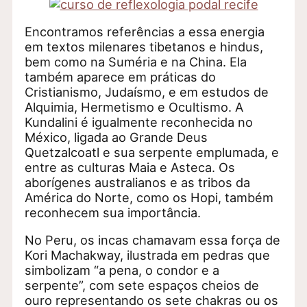
Encontramos referências a essa energia
em textos milenares tibetanos e hindus,
bem como na Suméria e na China. Ela
também aparece em práticas do
Cristianismo, Judaísmo, e em estudos de
Alquimia, Hermetismo e Ocultismo. A
Kundalini é igualmente reconhecida no
México, ligada ao Grande Deus
Quetzalcoatl e sua serpente emplumada, e
entre as culturas Maia e Asteca. Os
aborígenes australianos e as tribos da
América do Norte, como os Hopi, também
reconhecem sua importância.
No Peru, os incas chamavam essa força de
Kori Machakway, ilustrada em pedras que
simbolizam “a pena, o condor e a
serpente”, com sete espaços cheios de
ouro representando os sete chakras ou os