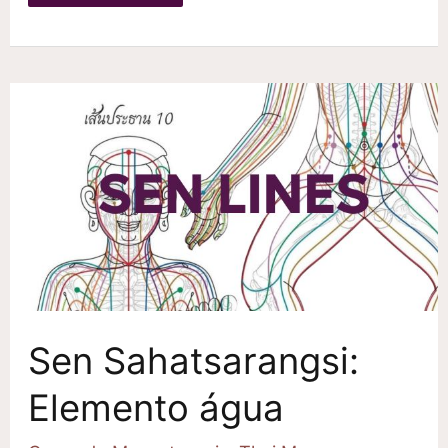
Lawusang:
Elemento
Ar
Sen Sahatsarangsi:
Elemento água