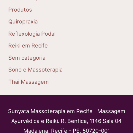
Produtos
Quiropraxia
Reflexologia Podal
Reiki em Recife
Sem categoria
Sono e Massoterapia
Thai Massagem
Sunyata Massoterapia em Recife | Massagem
Ayurvédica e Reiki. R. Benfica, 1146 Sala 04
Madalena, Recife - PE, 50720-001