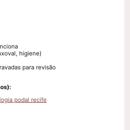
unciona
xoval, higiene)
ravadas para revisão
os):