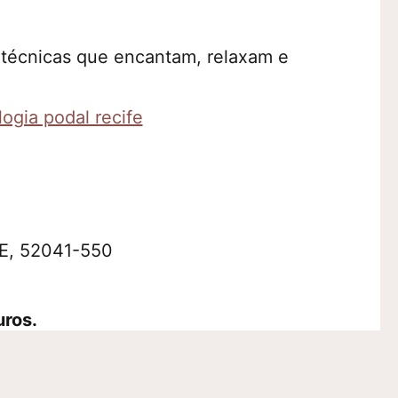
 técnicas que encantam, relaxam e
 PE, 52041-550
uros.