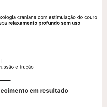
exologia craniana com estimulação do couro
usca
relaxamento profundo sem uso
l
cussão e tração
ecimento em resultado