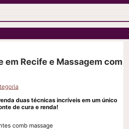
Alternar
menu
e em Recife e Massagem com
tegoria
enda duas técnicas incríveis em um único
onte de cura e renda!