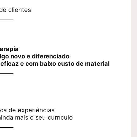
de clientes
terapia
lgo novo e diferenciado
eficaz e com baixo custo de material
oca de experiências
inda mais o seu currículo