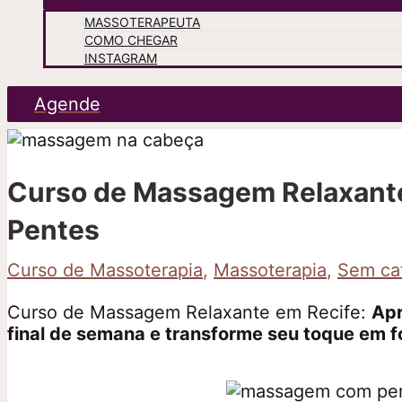
MASSOTERAPEUTA
COMO CHEGAR
INSTAGRAM
Agende
Curso de Massagem Relaxant
Pentes
Curso de Massoterapia
,
Massoterapia
,
Sem ca
Curso de Massagem Relaxante em Recife:
Apr
final de semana e transforme seu toque em f