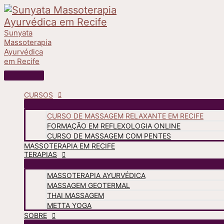
Ir
para
o
Sunyata
Massoterapia
conteúdo
Ayurvédica
em Recife
Menu
principal
CURSOS
CURSO DE MASSAGEM RELAXANTE EM RECIFE
FORMAÇÃO EM REFLEXOLOGIA ONLINE
CURSO DE MASSAGEM COM PENTES
MASSOTERAPIA EM RECIFE
TERAPIAS
MASSOTERAPIA AYURVÉDICA
MASSAGEM GEOTERMAL
THAI MASSAGEM
METTA YOGA
SOBRE