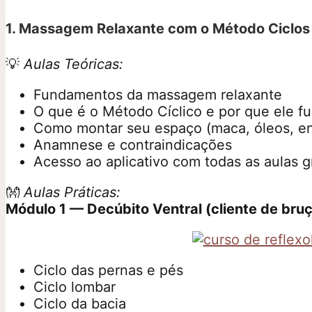
1. Massagem Relaxante com o Método Ciclos
💡
Aulas Teóricas:
Fundamentos da massagem relaxante
O que é o Método Cíclico e por que ele f
Como montar seu espaço (maca, óleos, en
Anamnese e contraindicações
Acesso ao aplicativo com todas as aulas g
👐
Aulas Práticas:
Módulo 1 — Decúbito Ventral (cliente de bruç
Ciclo das pernas e pés
Ciclo lombar
Ciclo da bacia