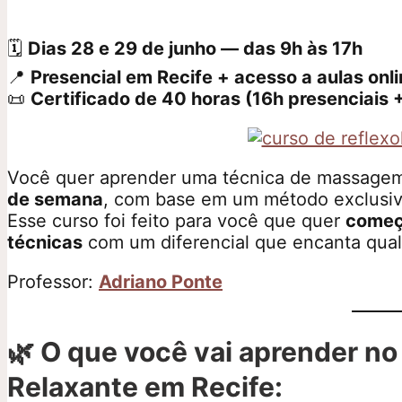
🗓
Dias 28 e 29 de junho — das 9h às 17h
📍
Presencial em Recife + acesso a aulas onl
📜
Certificado de 40 horas (16h presenciais 
Você quer aprender uma técnica de massagem 
de semana
, com base em um método exclusivo
Esse curso foi feito para você que quer
começ
técnicas
com um diferencial que encanta qual
Professor:
Adriano Ponte
🌿
O que você vai aprender n
Relaxante em Recife: