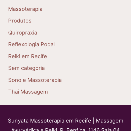
Massoterapia
Produtos
Quiropraxia
Reflexologia Podal
Reiki em Recife
Sem categoria
Sono e Massoterapia
Thai Massagem
Sunyata Massoterapia em Recife | Massagem
Ayurvédica e Reiki. R. Benfica, 1146 Sala 04