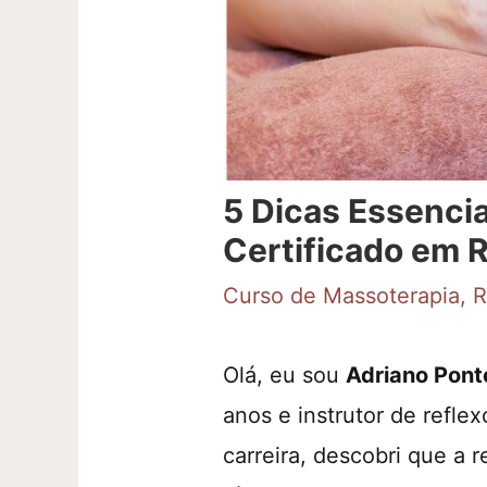
5 Dicas Essenci
Certificado em R
Curso de Massoterapia
,
R
Olá, eu sou
Adriano Pont
anos e instrutor de refle
carreira, descobri que a 