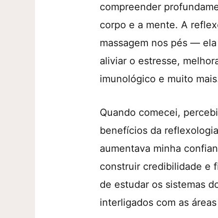
compreender profundamen
corpo e a mente. A refle
massagem nos pés — ela 
aliviar o estresse, melhor
imunológico e muito mais
Quando comecei, percebi
benefícios da reflexolog
aumentava minha confian
construir credibilidade e 
de estudar os sistemas d
interligados com as áreas