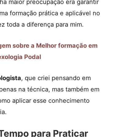
a maior preocupação era garantir
ma formação prática e aplicável no
 fez toda a diferença para mim.
gem sobre a Melhor formação em
exologia Podal
ologista
, que criei pensando em
 apenas na técnica, mas também em
como aplicar esse conhecimento
ia.
 Tempo para Praticar