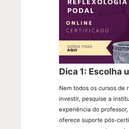
Dica 1: Escolha
Nem todos os cursos de re
investir, pesquise a instit
experiência do professor,
oferece suporte pós-cer