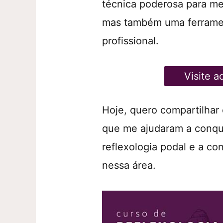
técnica poderosa para me
mas também uma ferramen
profissional.
Visite 
Hoje, quero compartilhar 
que me ajudaram a conqui
reflexologia podal e a co
nessa área.