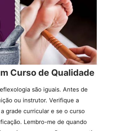
 um Curso de Qualidade
flexologia são iguais. Antes de
uição ou instrutor. Verifique a
 a grade curricular e se o curso
tificação. Lembro-me de quando