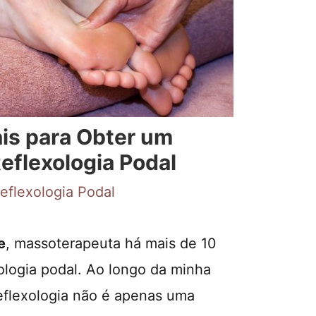
ais para Obter um
eflexologia Podal
eflexologia Podal
e
, massoterapeuta há mais de 10
xologia podal. Ao longo da minha
reflexologia não é apenas uma