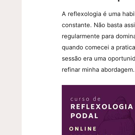
A reflexologia é uma habi
constante. Não basta assis
regularmente para domin
quando comecei a pratica
sessão era uma oportuni
refinar minha abordagem.