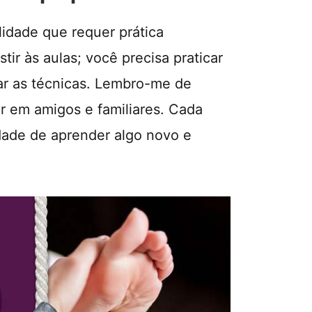
lidade que requer prática
tir às aulas; você precisa praticar
ar as técnicas. Lembro-me de
r em amigos e familiares. Cada
dade de aprender algo novo e