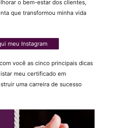
lhorar o bem-estar dos clientes,
ta que transformou minha vida
aqui meu Instagram
com você as cinco principais dicas
star meu certificado em
nstruir uma carreira de sucesso