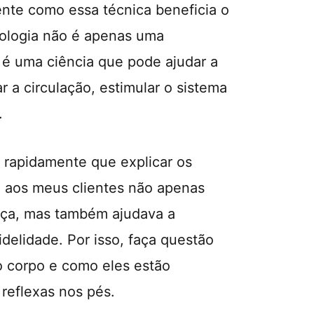
te como essa técnica beneficia o
xologia não é apenas uma
é uma ciência que pode ajudar a
ar a circulação, estimular o sistema
.
 rapidamente que explicar os
ia aos meus clientes não apenas
ça, mas também ajudava a
fidelidade. Por isso, faça questão
o corpo e como eles estão
 reflexas nos pés.