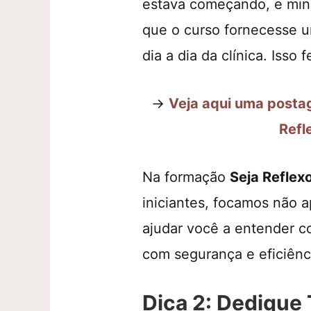
estava começando, e minh
que o curso fornecesse u
dia a dia da clínica. Isso
→
Veja aqui uma posta
Refl
Na formação
Seja Reflex
iniciantes, focamos não
ajudar você a entender 
com segurança e eficiênc
Dica 2: Dedique