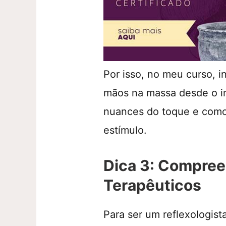
Por isso, no meu curso, i
mãos na massa desde o in
nuances do toque e como
estímulo.
Dica 3: Compree
Terapêuticos
Para ser um reflexologist