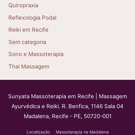
Quiropraxia
Reflexologia Podal
Reiki em Recife
Sem categoria
Sono e Massoterapia
Thai Massagem
Sunyata Massoterapia em Recife | Massagem
Ayurvédica e Reiki. R. Benfica, 1146 Sala 04
Madalena, Recife - PE, 50720-001
Localização
Massoterapia na Madalena