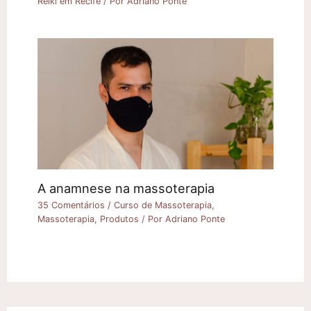
Reiki em Recife
/ Por
Adriano Ponte
A anamnese na massoterapia
35 Comentários
/
Curso de Massoterapia
,
Massoterapia
,
Produtos
/ Por
Adriano Ponte