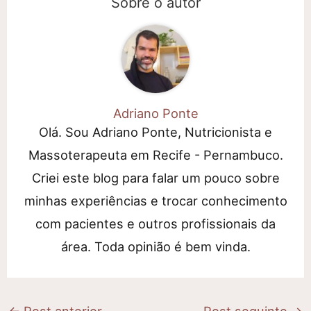
Sobre o autor
Adriano Ponte
Olá. Sou Adriano Ponte, Nutricionista e
Massoterapeuta em Recife - Pernambuco.
Criei este blog para falar um pouco sobre
minhas experiências e trocar conhecimento
com pacientes e outros profissionais da
área. Toda opinião é bem vinda.
←
Post anterior
Post seguinte
→