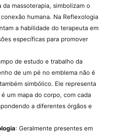
 da massoterapia, simbolizam o
a conexão humana. Na Reflexologia
entam a habilidade do terapeuta em
sões específicas para promover
.
campo de estudo e trabalho da
esenho de um pé no emblema não é
s também simbólico. Ele representa
é é um mapa do corpo, com cada
spondendo a diferentes órgãos e
ologia
: Geralmente presentes em