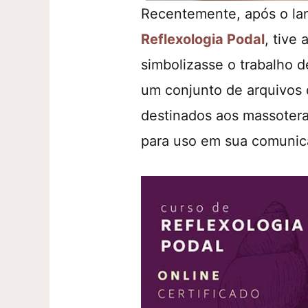
Recentemente, após o l
Reflexologia Podal
, tive
simbolizasse o trabalho d
um conjunto de arquivos 
destinados aos massoter
para uso em sua comunic