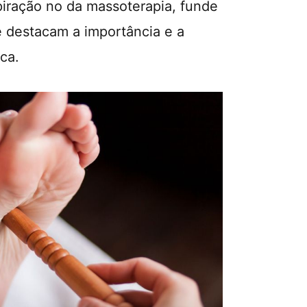
iração no da massoterapia, funde
 destacam a importância e a
ica.