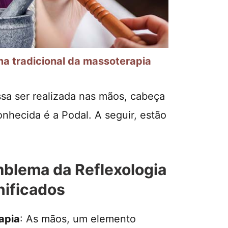
ma tradicional da massoterapia
ssa ser realizada nas mãos, cabeça
onhecida é a Podal. A seguir, estão
blema da Reflexologia
nificados
apia
: As mãos, um elemento