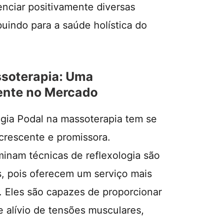
enciar positivamente diversas
buindo para a saúde holística do
ssoterapia: Uma
nte no Mercado
ogia Podal na massoterapia tem se
crescente e promissora.
inam técnicas de reflexologia são
, pois oferecem um serviço mais
. Eles são capazes de proporcionar
 alívio de tensões musculares,