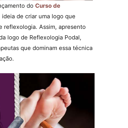
ançamento do
Curso de
 a ideia de criar uma logo que
e reflexologia. Assim, apresento
da logo de Reflexologia Podal,
apeutas que dominam essa técnica
ação.