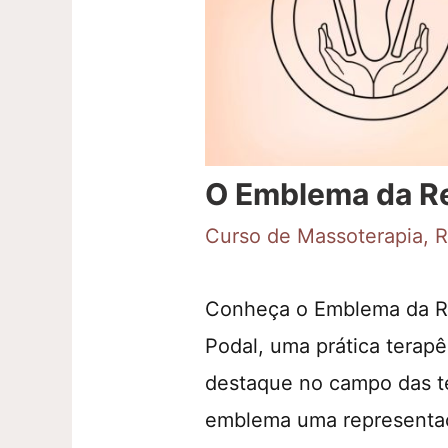
O Emblema da Re
Curso de Massoterapia
,
R
Conheça o Emblema da Ref
Podal, uma prática terap
destaque no campo das te
emblema uma representação