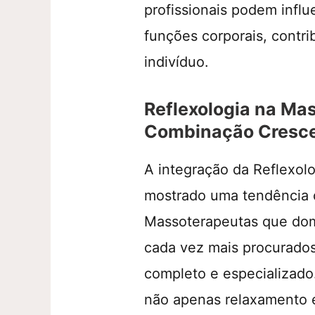
profissionais podem influ
funções corporais, contri
indivíduo.
Reflexologia na Ma
Combinação Cresce
A integração da Reflexol
mostrado uma tendência 
Massoterapeutas que dom
cada vez mais procurados
completo e especializado
não apenas relaxamento e