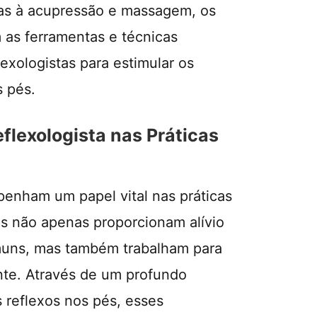
das à acupressão e massagem, os
 as ferramentas e técnicas
flexologistas para estimular os
s pés.
flexologista nas Práticas
penham um papel vital nas práticas
es não apenas proporcionam alívio
muns, mas também trabalham para
ente. Através de um profundo
reflexos nos pés, esses