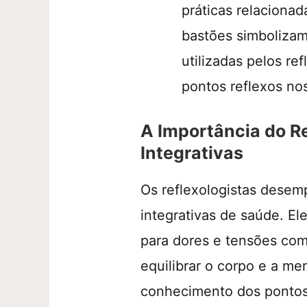
práticas relaciona
bastões simbolizam
utilizadas pelos re
pontos reflexos no
A Importância do Re
Integrativas
Os reflexologistas desem
integrativas de saúde. El
para dores e tensões co
equilibrar o corpo e a m
conhecimento dos pontos 