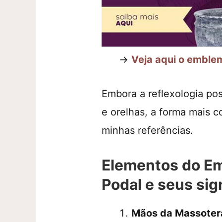
→
Veja aqui o emble
Embora a reflexologia po
e orelhas, a forma mais c
minhas referências.
Elementos do Em
Podal e seus sig
Mãos da Massoter